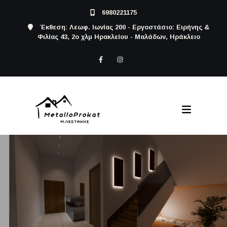
6980221175
Έκθεση: Λεωφ. Ιωνίας 200 - Εργοστάσιο: Ειρήνης &
Φιλίας 43, 2ο χλμ Ηρακλείου - Μαλάδων, Ηράκλειο