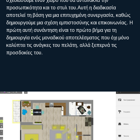
σχεδιάσουμε έναν χώρο που θα αντανακλά την
προσωπικότητα και το στυλ του.Αυτή η διαδικασία
αποτελεί τη βάση για μια επιτυχημένη συνεργασία, καθώς
δημιουργούμε μια σχέση εμπιστοσύνης και επικοινωνίας. Η
πρώτη αυτή συνάντηση είναι το πρώτο βήμα για τη
δημιουργία ενός μοναδικού αποτελέσματος που όχι μόνο
καλύπτει τις ανάγκες του πελάτη, αλλά ξεπερνά τις
προσδοκίες του.