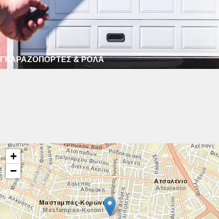
ΓΚΑΡΑΖΟΠΟΡΤΕΣ & ΡΟΛΑ
+
−