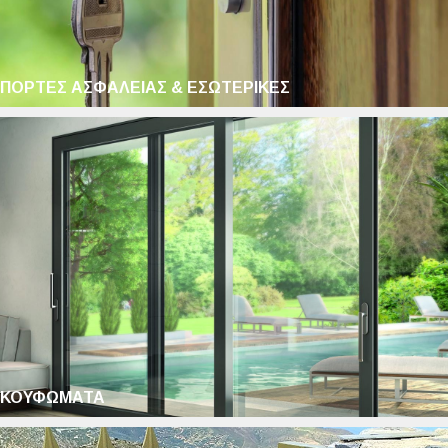
ΠΟΡΤΕΣ ΑΣΦΑΛΕΙΑΣ & ΕΣΩΤΕΡΙΚΕΣ
ΚΟΥΦΩΜΑΤΑ